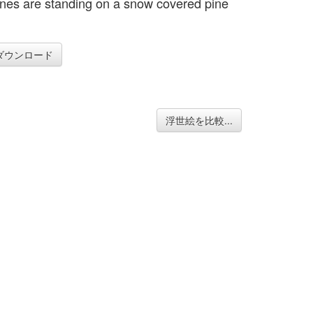
nes are standing on a snow covered pine
ダウンロード
浮世絵を比較...