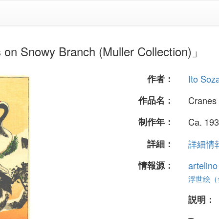
Snowy Branch (Muller Collection)」
作者：
Ito Soz
作品名：
Cranes 
制作年：
Ca. 193
詳細：
詳細情報.
情報源：
artelin
浮世絵（全 
説明：