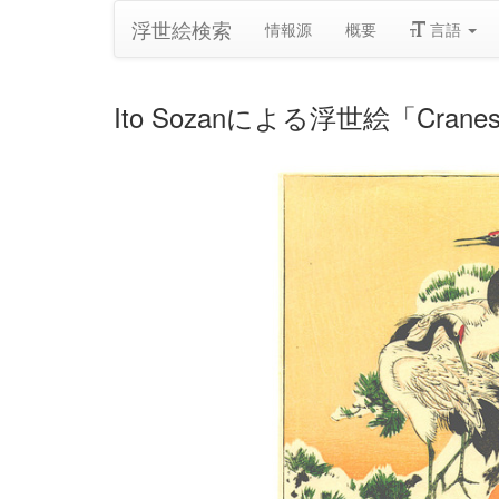
浮世絵検索
情報源
概要
言語
Ito Sozanによる浮世絵「Cranes on 