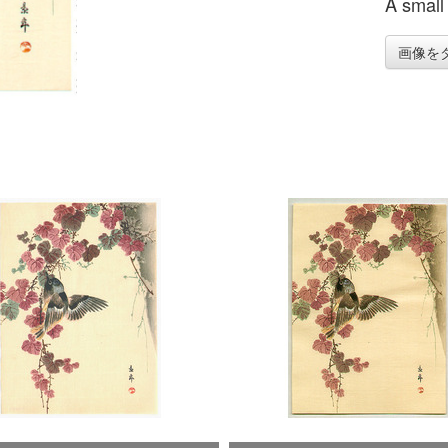
A small
画像を