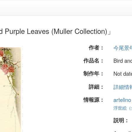
e Leaves (Muller Collection)」
作者：
今尾景
作品名：
Bird an
制作年：
Not dat
詳細：
詳細情報.
情報源：
artelin
浮世絵（全 
説明：