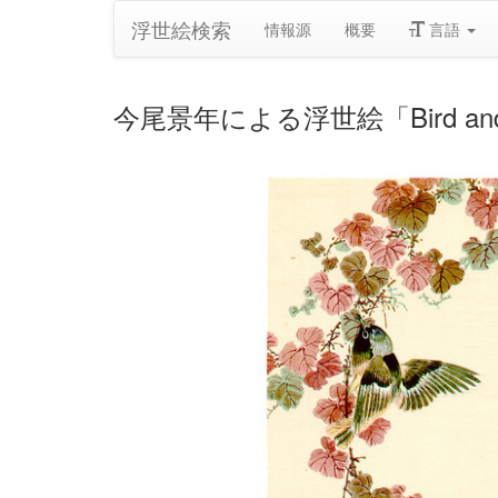
浮世絵検索
情報源
概要
言語
今尾景年による浮世絵「Bird and Purpl