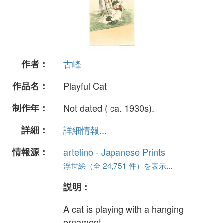
作者：
古峰
作品名：
Playful Cat
制作年：
Not dated ( ca. 1930s).
詳細：
詳細情報...
情報源：
artelino - Japanese Prints
浮世絵（全 24,751 件）を表示...
説明：
A cat is playing with a hanging
ornament.