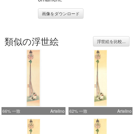
画像をダウンロード
類似の浮世絵
浮世絵を比較...
66% 一致
Artelino
62% 一致
Artelino