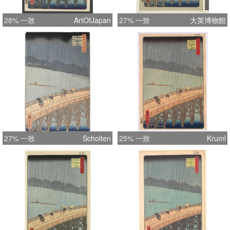
28% 一致
ArtOfJapan
27% 一致
大英博物館
27% 一致
Scholten
25% 一致
Kruml