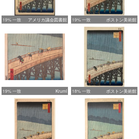
19% 一致
アメリカ議会図書館
19% 一致
ボストン美術館
19% 一致
Kruml
18% 一致
ボストン美術館