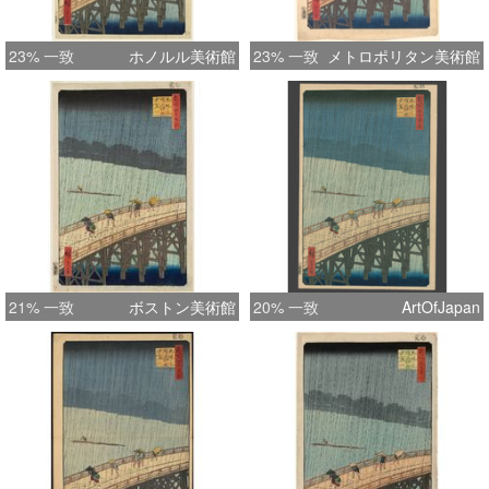
23% 一致
ホノルル美術館
23% 一致
メトロポリタン美術館
21% 一致
ボストン美術館
20% 一致
ArtOfJapan