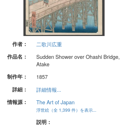
作者：
二歌川広重
作品名：
Sudden Shower over Ohashi Bridge,
Atake
制作年：
1857
詳細：
詳細情報...
情報源：
The Art of Japan
浮世絵（全 1,399 件）を表示...
説明：