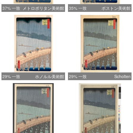
37% 一致
メトロポリタン美術館
35% 一致
ボストン美術館
29% 一致
ホノルル美術館
29% 一致
Scholten