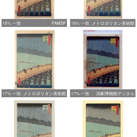
18% 一致
FAMSF
18% 一致
メトロポリタン美術館
17% 一致
メトロポリタン美術館
17% 一致
演劇博物館デジタル