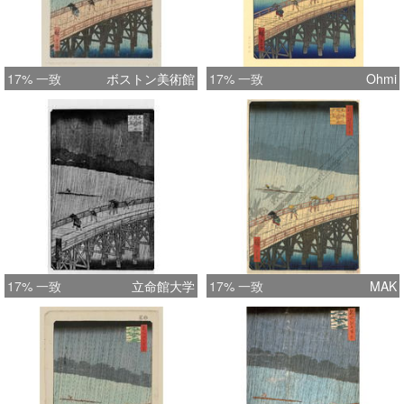
17% 一致
ボストン美術館
17% 一致
Ohmi
17% 一致
立命館大学
17% 一致
MAK