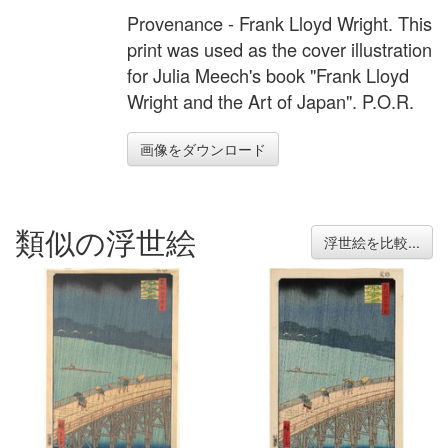
Provenance - Frank Lloyd Wright. This
print was used as the cover illustration
for Julia Meech's book "Frank Lloyd
Wright and the Art of Japan". P.O.R.
画像をダウンロード
類似の浮世絵
浮世絵を比較...