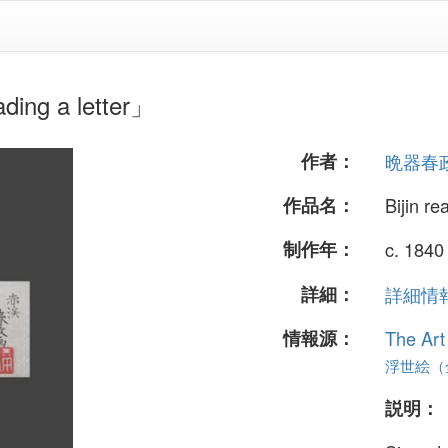
g a letter」
作者：
晩器春
作品名：
Bijin re
制作年：
c. 1840
詳細：
詳細情報.
情報源：
The Art
浮世絵（全
説明：