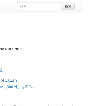
sy dark hair
..
 of Japan
 1,399 件）を表示...