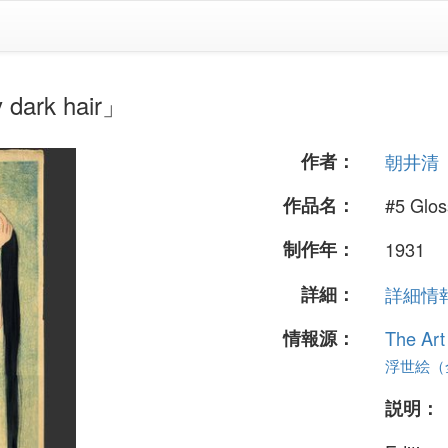
ark hair」
作者：
朝井清
作品名：
#5 Glos
制作年：
1931
詳細：
詳細情報.
情報源：
The Art
浮世絵（全
説明：