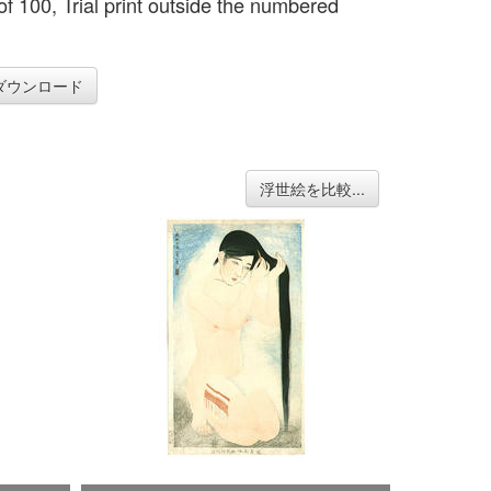
of 100, Trial print outside the numbered
ダウンロード
浮世絵を比較...