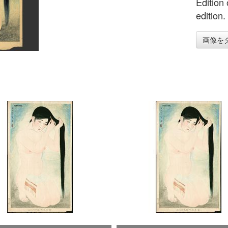
Edition 
edition.
画像を