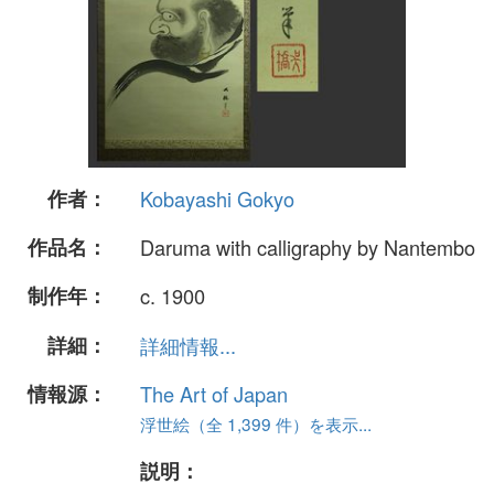
作者：
Kobayashi Gokyo
作品名：
Daruma with calligraphy by Nantembo
制作年：
c. 1900
詳細：
詳細情報...
情報源：
The Art of Japan
浮世絵（全 1,399 件）を表示...
説明：