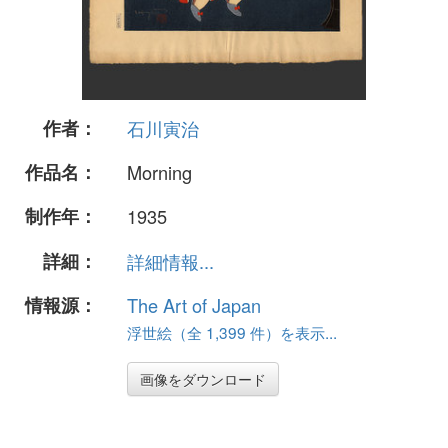
作者：
石川寅治
作品名：
Morning
制作年：
1935
詳細：
詳細情報...
情報源：
The Art of Japan
浮世絵（全 1,399 件）を表示...
画像をダウンロード