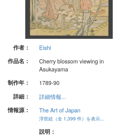
作者：
Eishi
作品名：
Cherry blossom viewing in
Asukayama
制作年：
1789-90
詳細：
詳細情報...
情報源：
The Art of Japan
浮世絵（全 1,399 件）を表示...
説明：