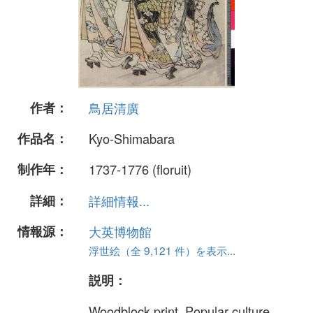
作者：
鳥居清廣
作品名：
Kyo-Shimabara
制作年：
1737-1776 (floruit)
詳細：
詳細情報...
情報源：
大英博物館
浮世絵（全 9,121 件）を表示...
説明：
Woodblock print. Popular culture.