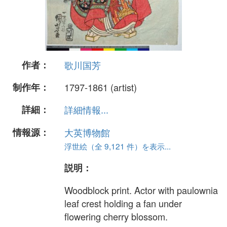
作者：
歌川国芳
制作年：
1797-1861 (artist)
詳細：
詳細情報...
情報源：
大英博物館
浮世絵（全 9,121 件）を表示...
説明：
Woodblock print. Actor with paulownia
leaf crest holding a fan under
flowering cherry blossom.