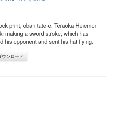
ck print, oban tate-e. Teraoka Heiemon
i making a sword stroke, which has
d his opponent and sent his hat flying.
ダウンロード