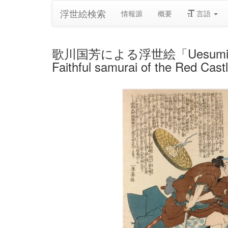
浮世絵検索
情報源
概要
言語
歌川国芳による浮世絵「Uesumi kanja 
Faithful samurai of the Red Cas