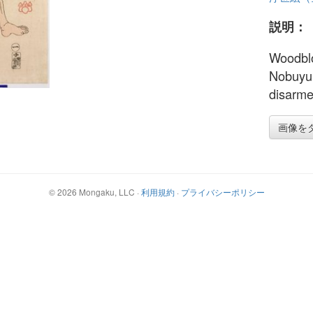
説明：
Woodblo
Nobuyuk
disarme
画像を
©
2026
Mongaku, LLC
·
利用規約
·
プライバシーポリシー