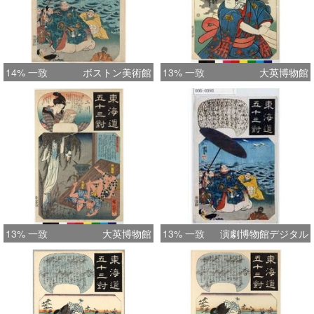
14% 一致
ボストン美術館
13% 一致
大英博物館
13% 一致
大英博物館
13% 一致
演劇博物館デジタル