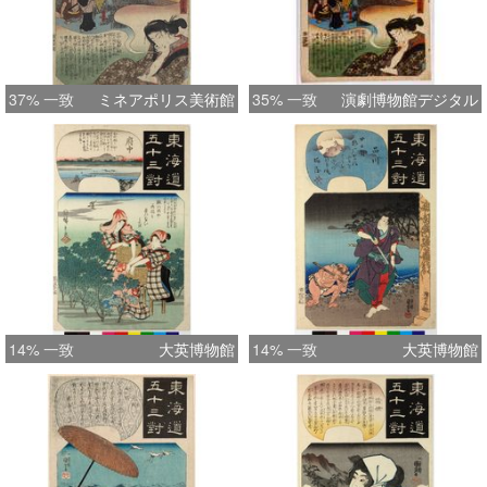
37% 一致
ミネアポリス美術館
35% 一致
演劇博物館デジタル
14% 一致
大英博物館
14% 一致
大英博物館