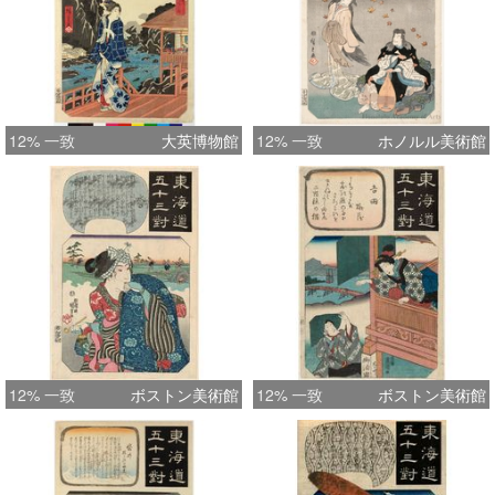
12% 一致
大英博物館
12% 一致
ホノルル美術館
12% 一致
ボストン美術館
12% 一致
ボストン美術館