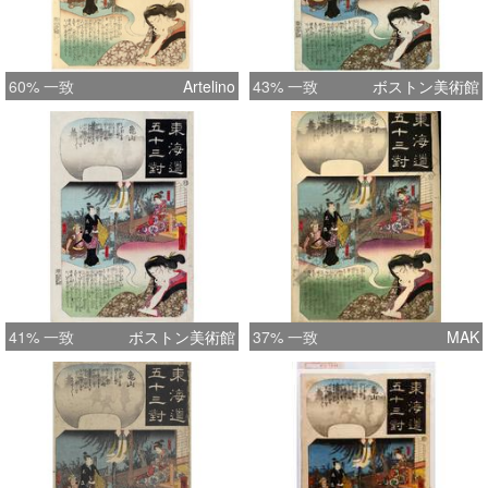
60% 一致
Artelino
43% 一致
ボストン美術館
41% 一致
ボストン美術館
37% 一致
MAK