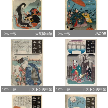
12% 一致
大英博物館
12% 一致
JAODB
12% 一致
ボストン美術館
12% 一致
ボストン美術館