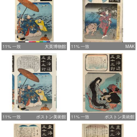
11% 一致
大英博物館
11% 一致
MAK
11% 一致
ボストン美術館
11% 一致
ボストン美術館