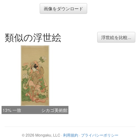
画像をダウンロード
類似の浮世絵
浮世絵を比較...
13% 一致
シカゴ美術館
©
2026
Mongaku, LLC
·
利用規約
·
プライバシーポリシー