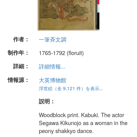
作者：
一筆斉文調
制作年：
1765-1792 (floruit)
詳細：
詳細情報...
情報源：
大英博物館
浮世絵（全 9,121 件）を表示...
説明：
Woodblock print. Kabuki. The actor
Segawa Kikunojo as a woman in the
peony shakkyo dance.