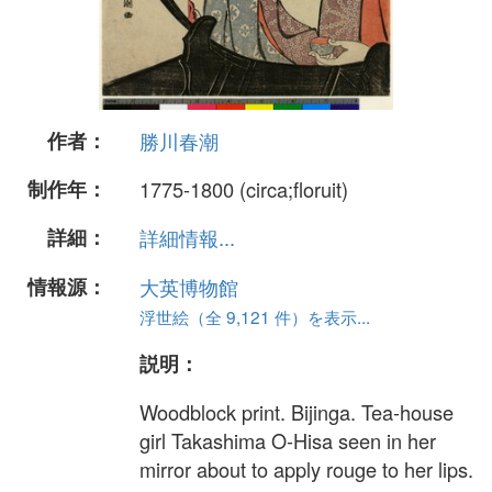
作者：
勝川春潮
制作年：
1775-1800 (circa;floruit)
詳細：
詳細情報...
情報源：
大英博物館
浮世絵（全 9,121 件）を表示...
説明：
Woodblock print. Bijinga. Tea-house
girl Takashima O-Hisa seen in her
mirror about to apply rouge to her lips.