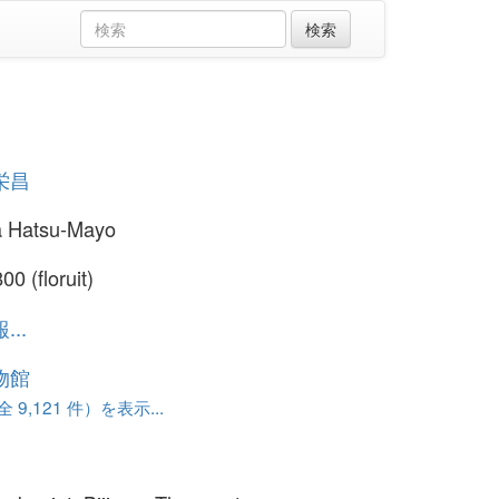
栄昌
 Hatsu-Mayo
0 (floruit)
..
物館
 9,121 件）を表示...