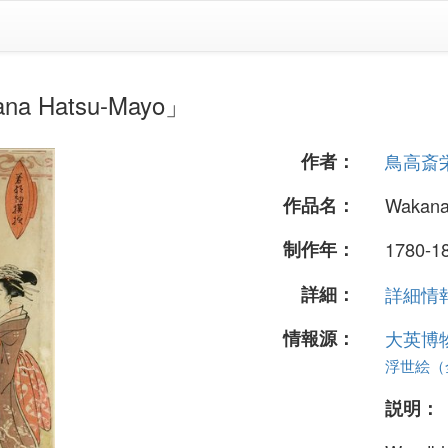
Hatsu-Mayo」
作者：
鳥高斎
作品名：
Wakana
制作年：
1780-180
詳細：
詳細情報.
情報源：
大英博
浮世絵（全
説明：