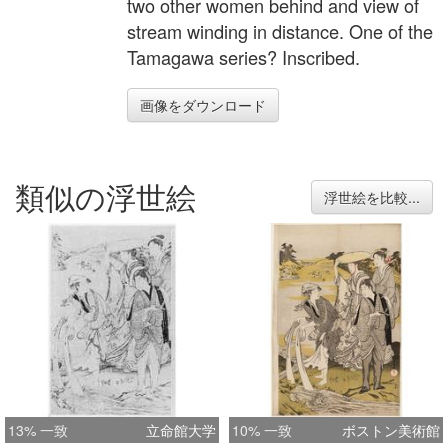
two other women behind and view of
stream winding in distance. One of the
Tamagawa series? Inscribed.
画像をダウンロード
類似の浮世絵
浮世絵を比較...
13% 一致
立命館大学
10% 一致
ボストン美術館