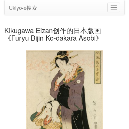
Ukiyo-e搜索
切
换
导
航
Kikugawa Eizan创作的日本版画
《Furyu Bijin Ko-dakara Asobi》