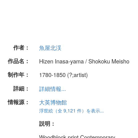
作者：
魚屋北渓
作品名：
Hizen Inasa-yama / Shokoku Meisho
制作年：
1780-1850 (?;artist)
詳細：
詳細情報...
情報源：
大英博物館
浮世絵（全 9,121 件）を表示...
説明：
Woodblock print.Contemporary