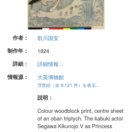
作者：
歌川国安
制作年：
1824
詳細：
詳細情報...
情報源：
大英博物館
浮世絵（全 9,121 件）を表示...
説明：
Colour woodblock print, centre sheet
of an oban triptych. The kabuki actor
Segawa Kikunojo V as Princess