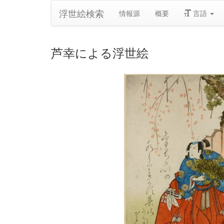
浮世絵検索
情報源
概要
言語
芦幸による浮世絵