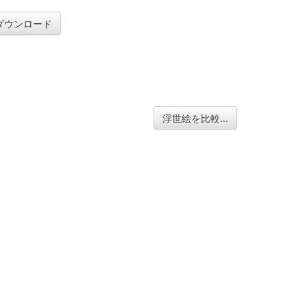
ダウンロード
浮世絵を比較...