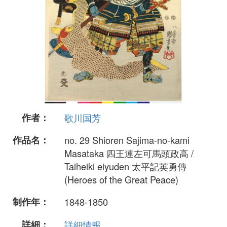
作者：
歌川国芳
作品名：
no. 29 Shioren Sajima-no-kami
Masataka 四王連左可馬頭政高 /
Taiheiki eiyuden 太平記英勇傳
(Heroes of the Great Peace)
制作年：
1848-1850
詳細：
詳細情報...