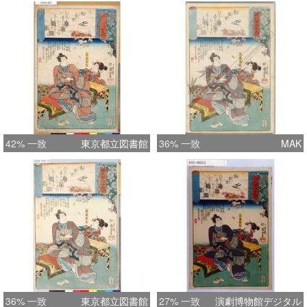
42% 一致
東京都立図書館
36% 一致
MAK
36% 一致
東京都立図書館
27% 一致
演劇博物館デジタル