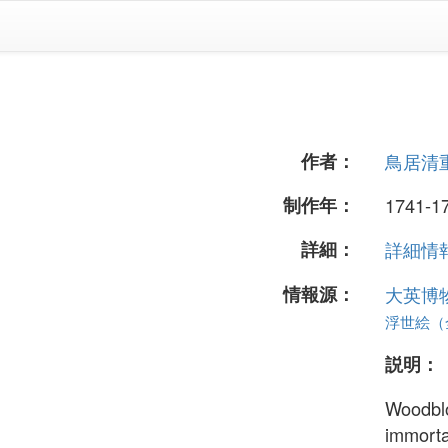
作者：
鳥居清
制作年：
1741-17
詳細：
詳細情報.
情報源：
大英博
浮世絵（全
説明：
Woodblo
immorta