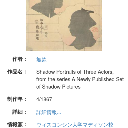
作者：
無款
作品名：
Shadow Portraits of Three Actors,
from the series A Newly Published Set
of Shadow Pictures
制作年：
4/1867
詳細：
詳細情報...
情報源：
ウィスコンシン大学マディソン校