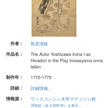
作者：
鳥居清経
作品名：
The Actor Yoshizawa Iroha I as
Hinadori in the Play Imoseyama onna
teikin
制作年：
1770-1775
詳細：
詳細情報...
情報源：
ウィスコンシン大学マディソン校
浮世絵（全 2,906 件）を表示...