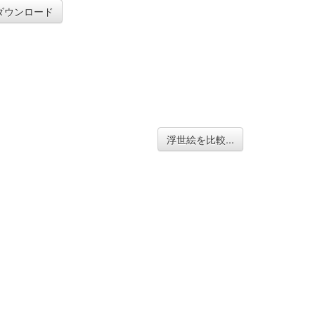
ダウンロード
浮世絵を比較...