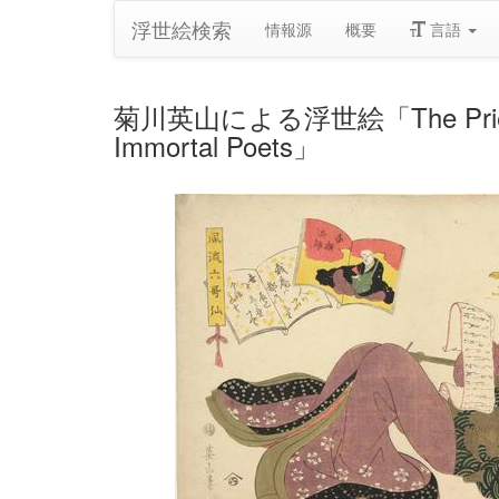
浮世絵検索
情報源
概要
言語
菊川英山による浮世絵「The Priest Kisen
Immortal Poets」