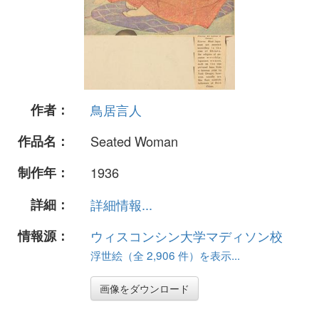
作者：
鳥居言人
作品名：
Seated Woman
制作年：
1936
詳細：
詳細情報...
情報源：
ウィスコンシン大学マディソン校
浮世絵（全 2,906 件）を表示...
画像をダウンロード