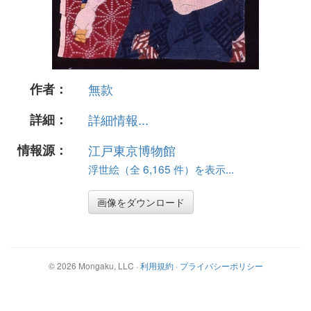
作者：
無款
詳細：
詳細情報...
情報源：
江戸東京博物館
浮世絵（全 6,165 件）を表示...
画像をダウンロード
©
2026
Mongaku, LLC
·
利用規約
·
プライバシーポリシー