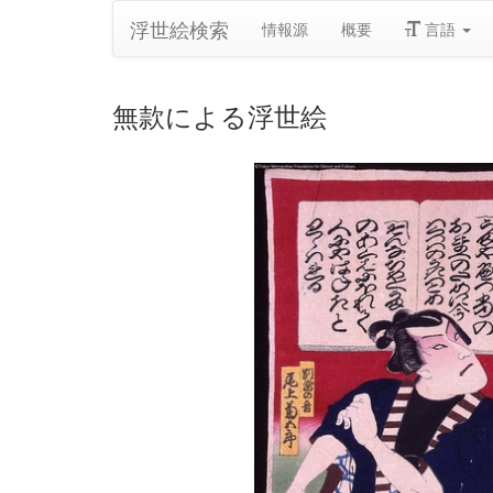
浮世絵検索
情報源
概要
言語
無款による浮世絵