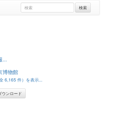
..
京博物館
 6,165 件）を表示...
ダウンロード