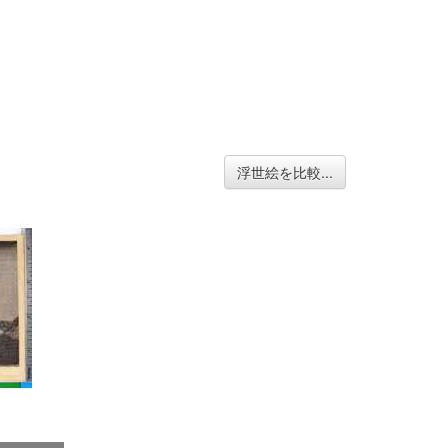
浮世絵を比較...