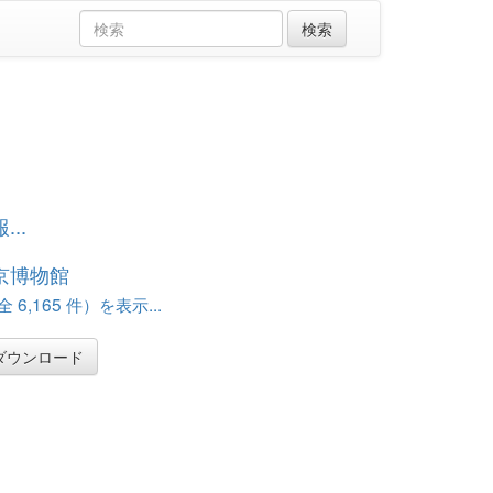
..
京博物館
 6,165 件）を表示...
ダウンロード