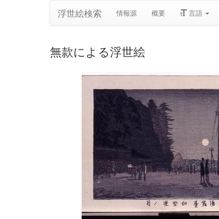
浮世絵検索
情報源
概要
言語
無款による浮世絵