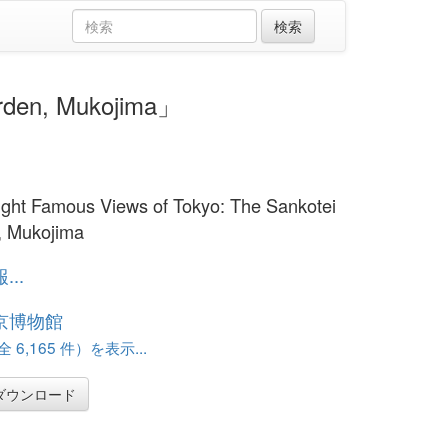
den, Mukojima」
ight Famous Views of Tokyo: The Sankotei
, Mukojima
..
京博物館
 6,165 件）を表示...
ダウンロード