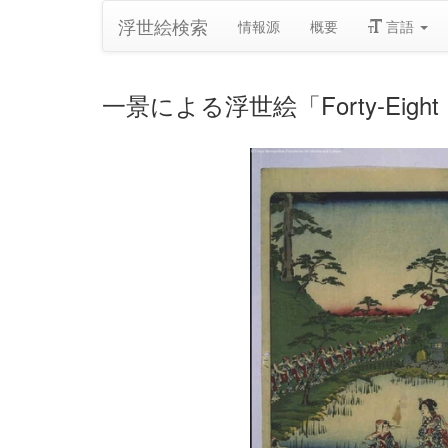
浮世絵検索
情報源
概要
言語
一景による浮世絵「Forty-Eight Famou