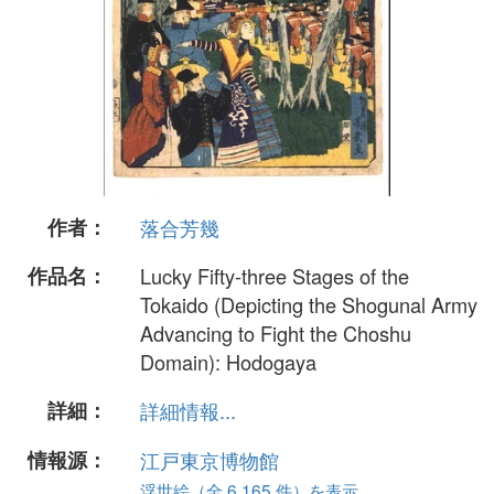
作者：
落合芳幾
作品名：
Lucky Fifty-three Stages of the
Tokaido (Depicting the Shogunal Army
Advancing to Fight the Choshu
Domain): Hodogaya
詳細：
詳細情報...
情報源：
江戸東京博物館
浮世絵（全 6,165 件）を表示...