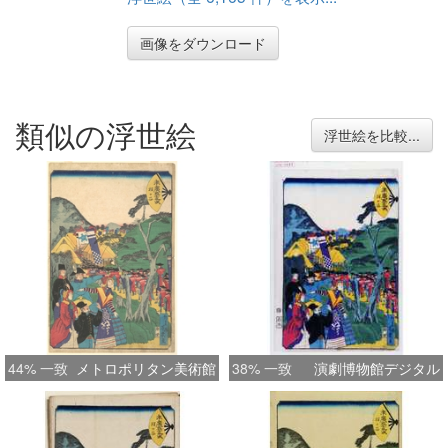
画像をダウンロード
類似の浮世絵
浮世絵を比較...
44% 一致
メトロポリタン美術館
38% 一致
演劇博物館デジタル