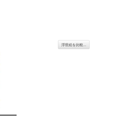
浮世絵を比較...