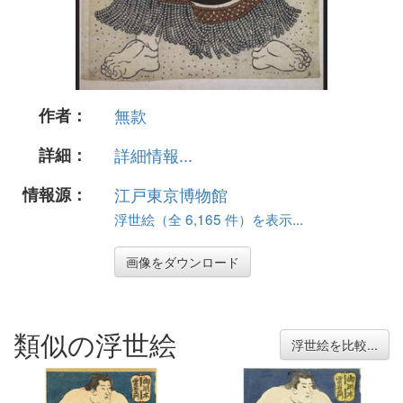
作者：
無款
詳細：
詳細情報...
情報源：
江戸東京博物館
浮世絵（全 6,165 件）を表示...
画像をダウンロード
類似の浮世絵
浮世絵を比較...