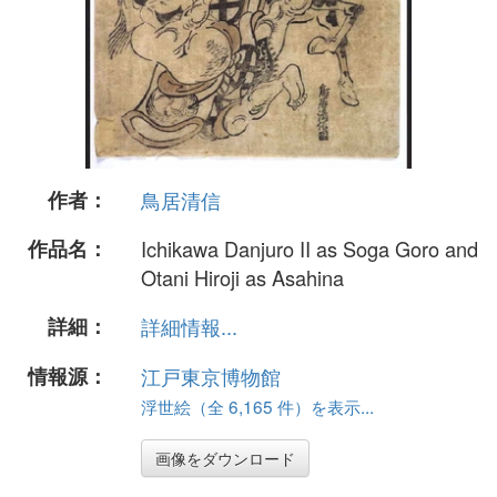
作者：
鳥居清信
作品名：
Ichikawa Danjuro II as Soga Goro and
Otani Hiroji as Asahina
詳細：
詳細情報...
情報源：
江戸東京博物館
浮世絵（全 6,165 件）を表示...
画像をダウンロード