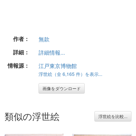
作者：
無款
詳細：
詳細情報...
情報源：
江戸東京博物館
浮世絵（全 6,165 件）を表示...
画像をダウンロード
類似の浮世絵
浮世絵を比較...