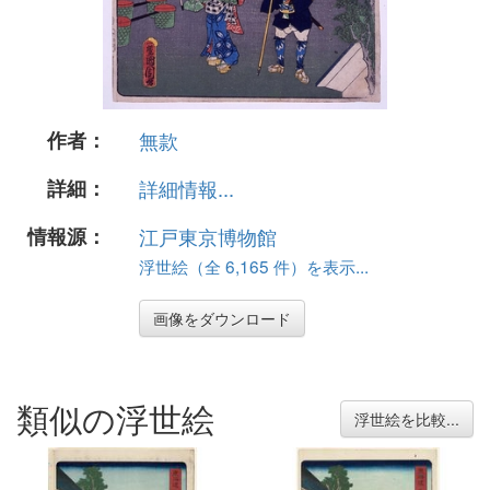
作者：
無款
詳細：
詳細情報...
情報源：
江戸東京博物館
浮世絵（全 6,165 件）を表示...
画像をダウンロード
類似の浮世絵
浮世絵を比較...