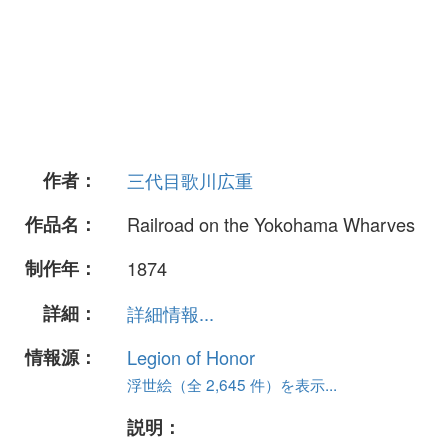
作者：
三代目歌川広重
作品名：
Railroad on the Yokohama Wharves
制作年：
1874
詳細：
詳細情報...
情報源：
Legion of Honor
浮世絵（全 2,645 件）を表示...
説明：