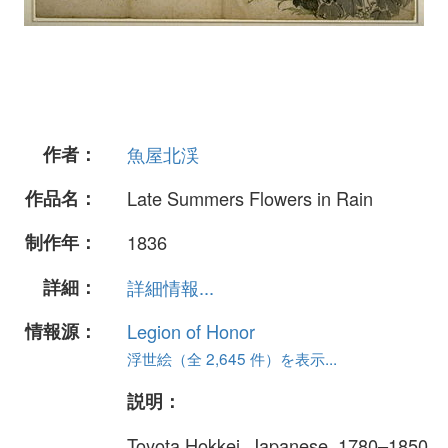
作者：
魚屋北渓
作品名：
Late Summers Flowers in Rain
制作年：
1836
詳細：
詳細情報...
情報源：
Legion of Honor
浮世絵（全 2,645 件）を表示...
説明：
Toyota Hokkei, Japanese, 1780–1850