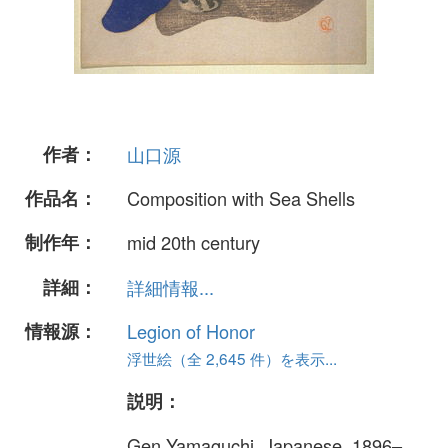
作者：
山口源
作品名：
Composition with Sea Shells
制作年：
mid 20th century
詳細：
詳細情報...
情報源：
Legion of Honor
浮世絵（全 2,645 件）を表示...
説明：
Gen Yamaguchi, Japanese, 1896–