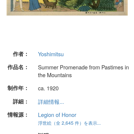
作者：
Yoshimitsu
作品名：
Summer Promenade from Pastimes in
the Mountains
制作年：
ca. 1920
詳細：
詳細情報...
情報源：
Legion of Honor
浮世絵（全 2,645 件）を表示...