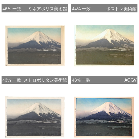
46% 一致
ミネアポリス美術館
44% 一致
ボストン美術館
43% 一致
メトロポリタン美術館
43% 一致
AGGV