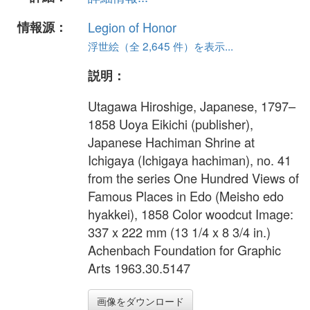
情報源：
Legion of Honor
浮世絵（全 2,645 件）を表示...
説明：
Utagawa Hiroshige, Japanese, 1797–
1858 Uoya Eikichi (publisher),
Japanese Hachiman Shrine at
Ichigaya (Ichigaya hachiman), no. 41
from the series One Hundred Views of
Famous Places in Edo (Meisho edo
hyakkei), 1858 Color woodcut Image:
337 x 222 mm (13 1/4 x 8 3/4 in.)
Achenbach Foundation for Graphic
Arts 1963.30.5147
画像をダウンロード