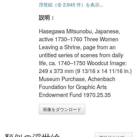
浮世絵（全 2,645 件）を表示...
説明：
Hasegawa Mitsunobu, Japanese,
active 1730–1760 Three Women
Leaving a Shrine, page from an
untitled series of scenes from daily
life, ca. 1740–1750 Woodcut Image:
249 x 373 mm (9 13/16 x 14 11/16 in.)
Museum Purchase, Achenbach
Foundation for Graphic Arts
Endowment Fund 1970.25.35
画像をダウンロード