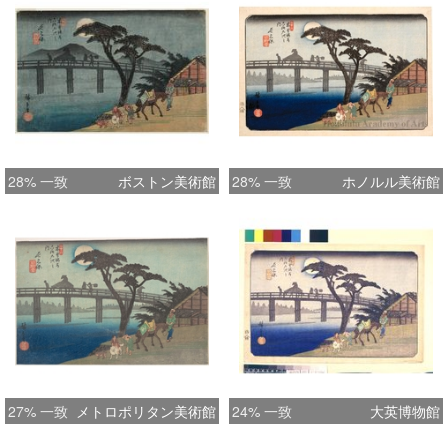
28% 一致
ボストン美術館
28% 一致
ホノルル美術館
27% 一致
メトロポリタン美術館
24% 一致
大英博物館