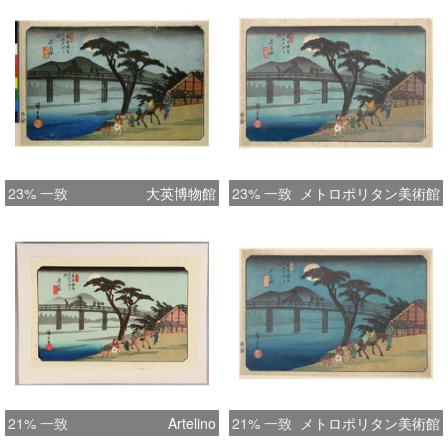
23% 一致
大英博物館
23% 一致
メトロポリタン美術館
21% 一致
Artelino
21% 一致
メトロポリタン美術館