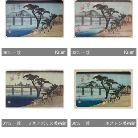
36% 一致
Kruml
33% 一致
Kruml
31% 一致
ミネアポリス美術館
30% 一致
ボストン美術館