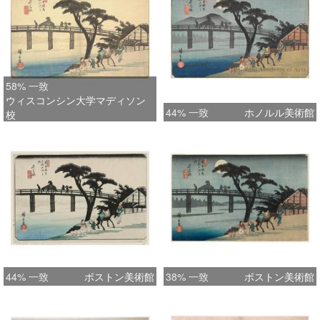
58% 一致
ウィスコンシン大学マディソン
44% 一致
ホノルル美術館
校
44% 一致
ボストン美術館
38% 一致
ボストン美術館