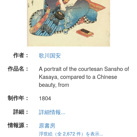
作者：
歌川国安
作品名：
A portrait of the courtesan Sansho of
Kasaya, compared to a Chinese
beauty, from
制作年：
1804
詳細：
詳細情報...
情報源：
原書房
浮世絵（全 2,672 件）を表示...