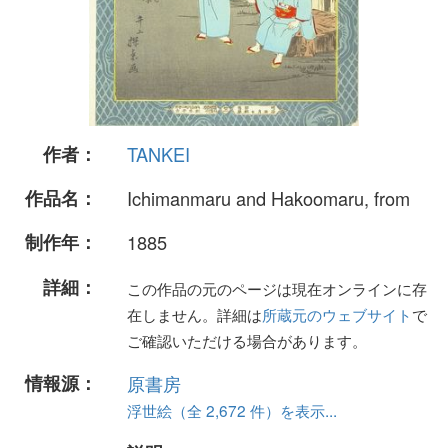
作者：
TANKEI
作品名：
Ichimanmaru and Hakoomaru, from
制作年：
1885
詳細：
この作品の元のページは現在オンラインに存
在しません。詳細は
所蔵元のウェブサイト
で
ご確認いただける場合があります。
情報源：
原書房
浮世絵（全 2,672 件）を表示...