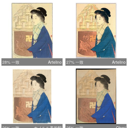
28% 一致
Artelino
27% 一致
Artelino
26% 一致
ホノルル美術館
25% 一致
Ohmi