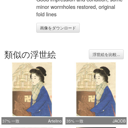
minor wormholes restored, original
fold lines
画像をダウンロード
類似の浮世絵
浮世絵を比較...
37% 一致
Artelino
35% 一致
JAODB