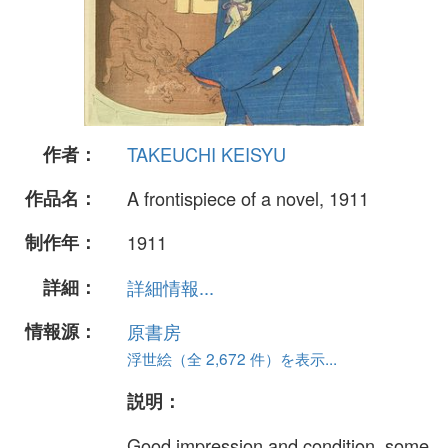
作者：
TAKEUCHI KEISYU
作品名：
A frontispiece of a novel, 1911
制作年：
1911
詳細：
詳細情報...
情報源：
原書房
浮世絵（全 2,672 件）を表示...
説明：
Good impression and condition, some