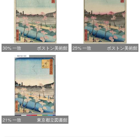
30% 一致
ボストン美術館
25% 一致
ボストン美術館
21% 一致
東京都立図書館